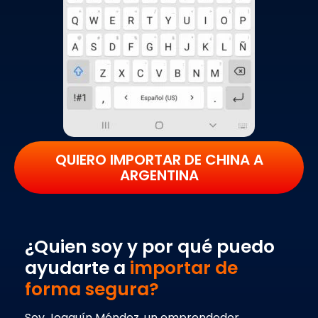
QUIERO IMPORTAR DE CHINA A
ARGENTINA
¿Quien soy y por qué puedo
ayudarte a
importar de
forma segura?
Soy Joaquín Méndez, un emprendedor