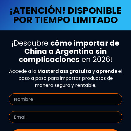
¡ATENCIÓN! DISPONIBLE
POR TIEMPO LIMITADO
¡Descubre
cómo importar de
China a Argentina
sin
complicaciones
en 2026!
Accede a la
Masterclass gratuita
y
aprende
el
paso a paso para importar productos de
manera segura y rentable.