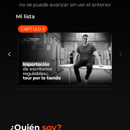
no se puede avanzar sin ver el anterior
Mi lista
CAPÍTULO 3
¿Quién
soy?