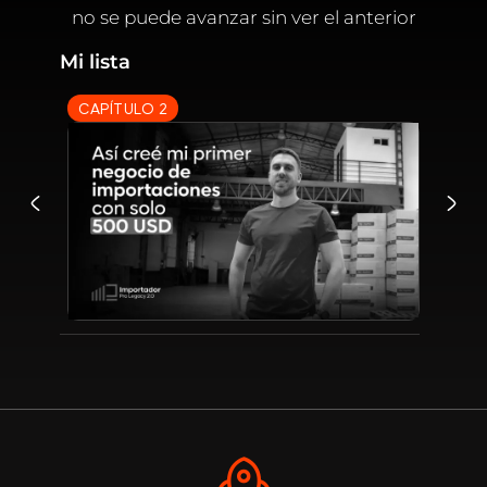
no se puede avanzar sin ver el anterior
Mi lista
CAPÍTULO 2
CA